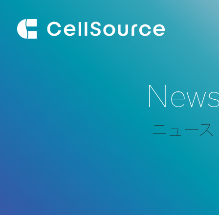
New
ニュース