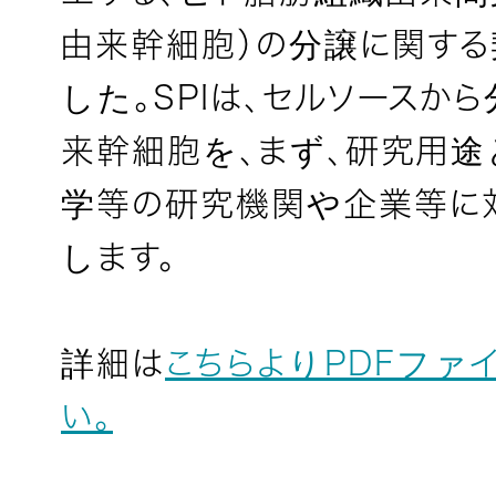
由来幹細胞）の分譲に関す
した。SPIは、セルソースか
来幹細胞を、まず、研究用
学等の研究機関や企業等に
します。
詳細は
こちらよりPDFファ
い。