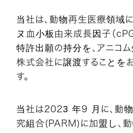
当社は、動物再生医療領域
ヌ血小板由来成長因子（cP
特許出願の持分を、アニコ
株式会社に譲渡することを
す。
当社は2023 年9 月に、
究組合(PARM)に加盟し、