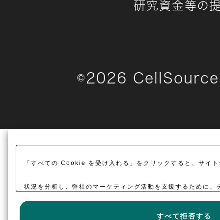
研究資金等の
©
2026
CellSource 
「すべての Cookie を受け入れる」をクリックすると、サ
状況を分析し、弊社のマーケティング活動を支援するために、デバ
意したことになります。
詳細
すべて拒否する