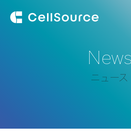
New
ニュース